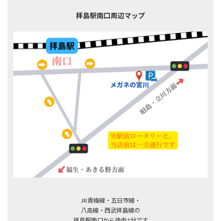
拝島駅南口周辺マップ
JR青梅線・五日市線・
八高線・西武拝島線の
拝島駅南口から徒歩1分です