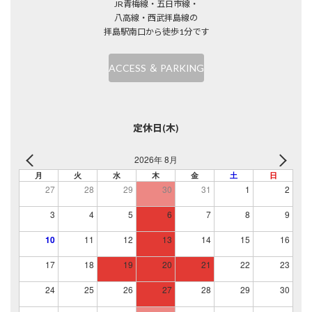
JR青梅線・五日市線・
八高線・西武拝島線の
拝島駅南口から徒歩1分です
ACCESS ＆ PARKING
定休日(木)
2026年 8月
月
火
水
木
金
土
日
27
28
29
30
31
1
2
3
4
5
6
7
8
9
10
11
12
13
14
15
16
17
18
19
20
21
22
23
24
25
26
27
28
29
30