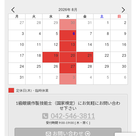
2026年 8月
月
火
水
木
金
土
日
27
28
29
30
31
1
2
3
4
5
6
7
8
9
10
11
12
13
14
15
16
17
18
19
20
21
22
23
24
25
26
27
28
29
30
31
1
2
3
4
5
6
定休日(木)・臨時休業
1級眼鏡作製技能士（国家検定）にお気軽にお問い合わ
せ下さい
042-546-3811
受付時間 9:00-19:00 [ 木・除く ]
お問い合わせ