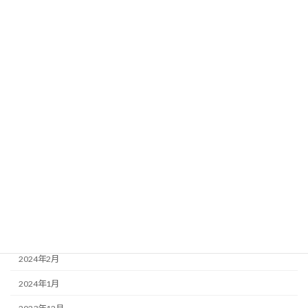
2024年12月
2024年11月
2024年10月
2024年9月
2024年8月
2024年7月
2024年6月
2024年5月
2024年4月
2024年3月
2024年2月
2024年1月