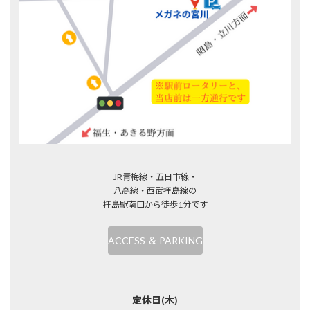
JR青梅線・五日市線・
八高線・西武拝島線の
拝島駅南口から徒歩1分です
ACCESS ＆ PARKING
定休日(木)