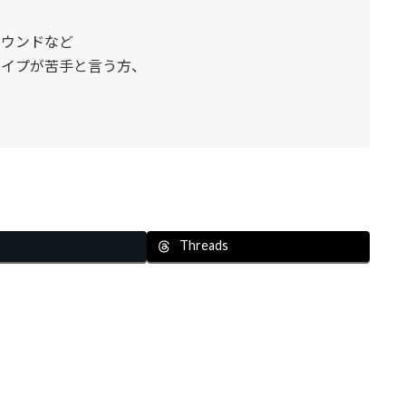
ラウンドなど
ェイプが苦手と言う方、
。
Threads