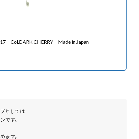
 Col.DARK CHERRY Made in Japan
イプとしては
ンです。
めます。