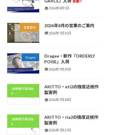
GRACE』入荷
新着!!
2026年8月1日
2026年8月の営業のご案内
営業案内
2026年7月31日
Dragee・新作『ORDERLY
Dragee
POISE』入荷
2026年7月29日
AKITTO・eti2の強度近視作
1級眼鏡作製技能
製実例
士
2026年7月28日
AKITTO・ria2の強度近視作
1級眼鏡作製技能
製実例
士
2026年7月27日