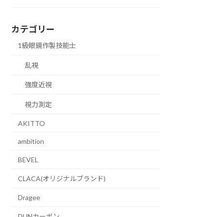
カテゴリー
1級眼鏡作製技能士
乱視
強度近視
視力測定
AKITTO
ambition
BEVEL
CLACA(オリジナルブランド)
Dragee
DUNカーボン