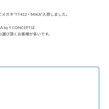
ンビメガネ“TT412・MIKA”入荷しました。
KA by Y CONCEPTは
お選び頂くお客様が多いです。