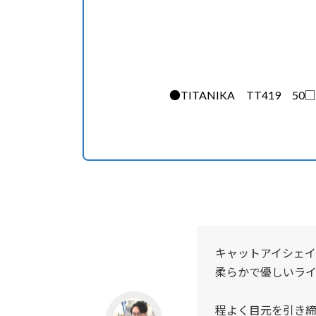
●TITANIKA TT419 50□17
キャットアイシェ
柔らかで優しいライ
程よく目元を引き締