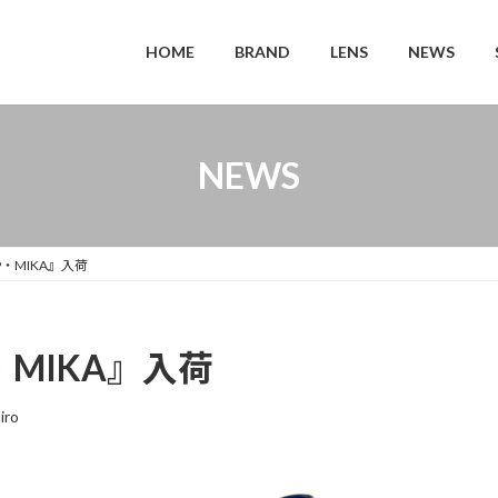
HOME
BRAND
LENS
NEWS
NEWS
19・MIKA』入荷
9・MIKA』入荷
iro