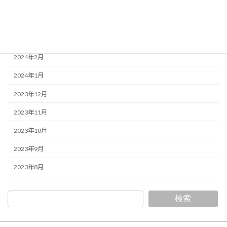
2024年5月
2024年4月
2024年3月
2024年2月
2024年1月
2023年12月
2023年11月
2023年10月
2023年9月
2023年8月
検索