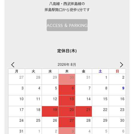
八高線・西武拝島線の
拝島駅南口から徒歩1分です
ACCESS ＆ PARKING
定休日(木)
2026年 8月
月
火
水
木
金
土
日
27
28
29
30
31
1
2
3
4
5
6
7
8
9
10
11
12
13
14
15
16
17
18
19
20
21
22
23
24
25
26
27
28
29
30
31
1
2
3
4
5
6