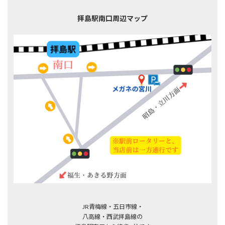
拝島駅南口周辺マップ
JR青梅線・五日市線・
八高線・西武拝島線の