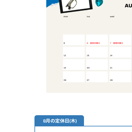
日
時
:
8月の定休日(木)