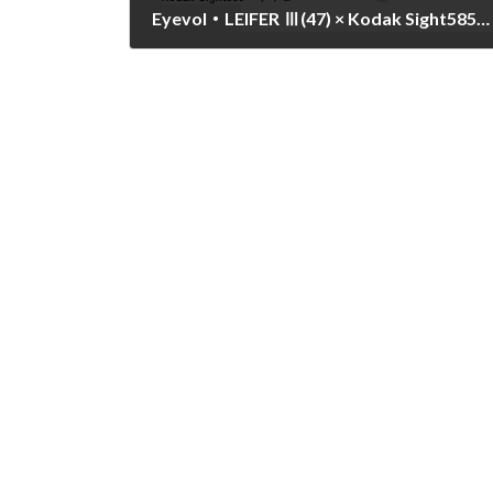
Eyevol・LEIFER Ⅲ(47) × Kodak Sight585・Navy
2024年7月30日