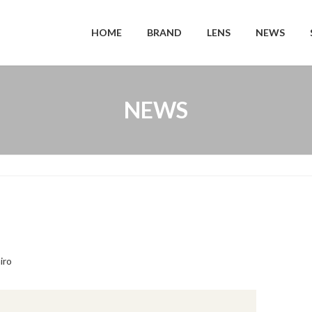
HOME
BRAND
LENS
NEWS
NEWS
iro