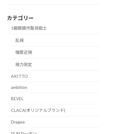
カテゴリー
1級眼鏡作製技能士
乱視
強度近視
視力測定
AKITTO
ambition
BEVEL
CLACA(オリジナルブランド)
Dragee
DUNカーボン