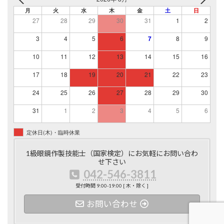
月
火
水
木
金
土
日
27
28
29
30
31
1
2
3
4
5
6
7
8
9
10
11
12
13
14
15
16
17
18
19
20
21
22
23
24
25
26
27
28
29
30
31
1
2
3
4
5
6
定休日(木)・臨時休業
1級眼鏡作製技能士（国家検定）にお気軽にお問い合わ
せ下さい
042-546-3811
受付時間 9:00-19:00 [ 木・除く ]
お問い合わせ