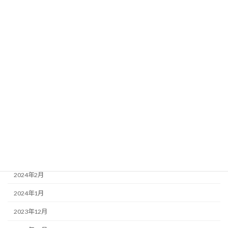
2024年11月
2024年10月
2024年9月
2024年8月
2024年7月
2024年6月
2024年5月
2024年4月
2024年3月
2024年2月
2024年1月
2023年12月