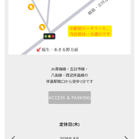
JR青梅線・五日市線・
八高線・西武拝島線の
拝島駅南口から徒歩1分です
ACCESS ＆ PARKING
定休日(木)
2026年 8月