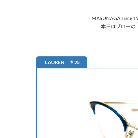
MASUNAGA sin
本日はブローの『
LAUREN ♯25