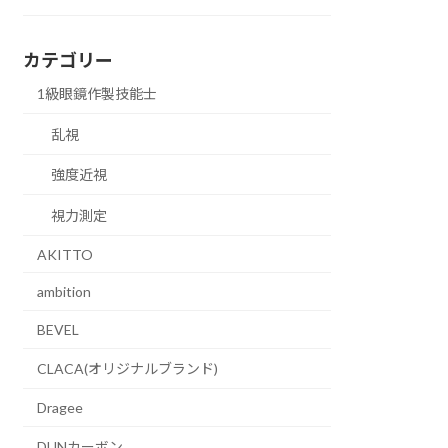
カテゴリー
1級眼鏡作製技能士
乱視
強度近視
視力測定
AKITTO
ambition
BEVEL
CLACA(オリジナルブランド)
Dragee
DUNカーボン