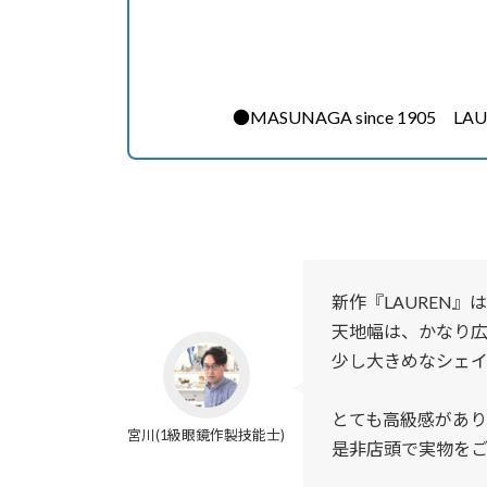
●MASUNAGA since 1905 LAU
新作『LAUREN
天地幅は、かなり広
少し大きめなシェ
とても高級感があり
宮川(1級眼鏡作製技能士)
是非店頭で実物を