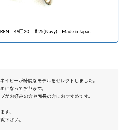
REN 49□20 ♯25(Navy) Made in Japan
』はネイビーが綺麗なモデルをセレクトしました。
めになっております。
イプがお好みの方や面長の方におすすめです。
ます。
ご覧下さい。