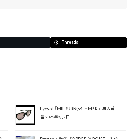
Threads
荷
Eyevol『MILBURN(54)・MBK』再入荷
2026年8月2日
荷
Dragee・新作『ORDERLY POISE』入荷