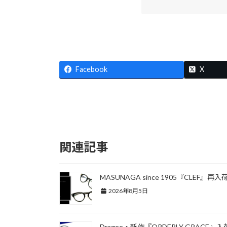
Facebook
X
関連記事
MASUNAGA since 1905『CLEF』再入
2026年8月5日
Dragee・新作『ORDERLY GRACE』入