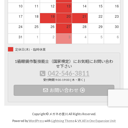
10
11
12
13
14
15
16
17
18
19
20
21
22
23
24
25
26
27
28
29
30
31
1
2
3
4
5
6
定休日(木)・臨時休業
1級眼鏡作製技能士（国家検定）にお気軽にお問い合わ
せ下さい
042-546-3811
受付時間 9:00-19:00 [ 木・除く ]
お問い合わせ
Copyright © メガネの宮川 All Rights Reserved.
Powered by
WordPress
with
Lightning Theme
&
VK All in One Expansion Unit