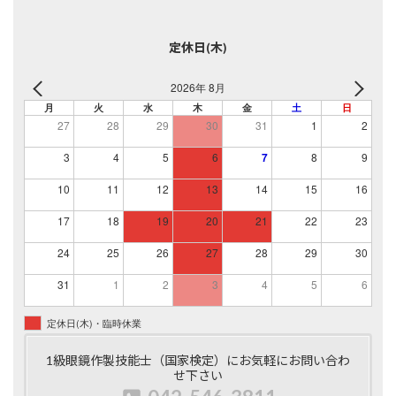
定休日(木)
2026年 8月
月
火
水
木
金
土
日
27
28
29
30
31
1
2
3
4
5
6
7
8
9
10
11
12
13
14
15
16
17
18
19
20
21
22
23
24
25
26
27
28
29
30
31
1
2
3
4
5
6
定休日(木)・臨時休業
1級眼鏡作製技能士（国家検定）にお気軽にお問い合わ
せ下さい