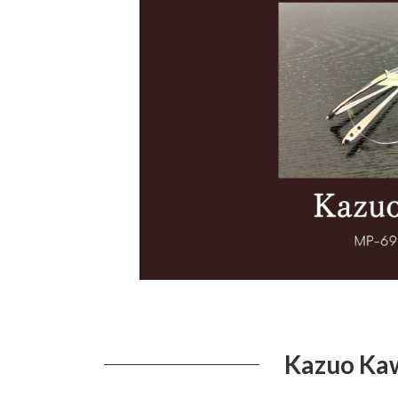
日
時
:
Kazuo Ka