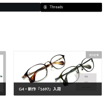
Threads
次の記事
G4・新作『1697』入荷
2025年2月7日