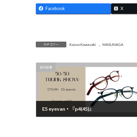
Facebook
X
Kazuo Kawasaki
、
MASUNAGA
カテゴリー
前の記事
E5 eyevan・『p4(45)』
2025年2月4日