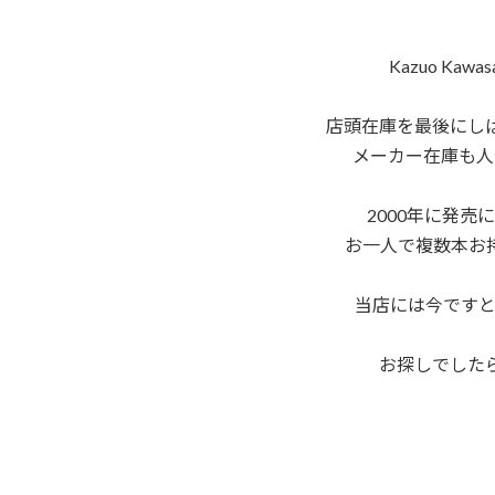
Kazuo Kaw
店頭在庫を最後にし
メーカー在庫も人
2000年に発売
お一人で複数本お
当店には今ですと
お探しでした