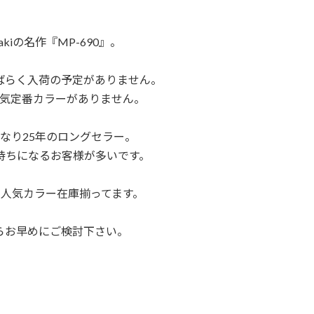
asakiの名作『MP-690』。
ばらく入荷の予定がありません。
気定番カラーがありません。
になり25年のロングセラー。
持ちになるお客様が多いです。
人気カラー在庫揃ってます。
らお早めにご検討下さい。