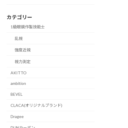
カテゴリー
1級眼鏡作製技能士
乱視
強度近視
視力測定
AKITTO
ambition
BEVEL
CLACA(オリジナルブランド)
Dragee
DUNカーボン