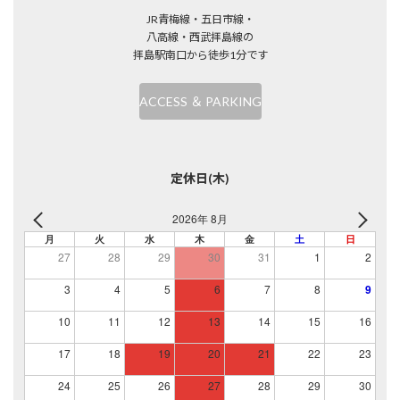
JR青梅線・五日市線・
八高線・西武拝島線の
拝島駅南口から徒歩1分です
ACCESS ＆ PARKING
定休日(木)
2026年 8月
月
火
水
木
金
土
日
27
28
29
30
31
1
2
3
4
5
6
7
8
9
10
11
12
13
14
15
16
17
18
19
20
21
22
23
24
25
26
27
28
29
30