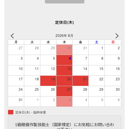
定休日(木)
2026年 8月
月
火
水
木
金
土
日
27
28
29
30
31
1
2
3
4
5
6
7
8
9
10
11
12
13
14
15
16
17
18
19
20
21
22
23
24
25
26
27
28
29
30
31
1
2
3
4
5
6
定休日(木)・臨時休業
1級眼鏡作製技能士（国家検定）にお気軽にお問い合わ