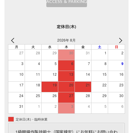
ACCESS ＆ PARKING
定休日(木)
2026年 8月
月
火
水
木
金
土
日
27
28
29
30
31
1
2
3
4
5
6
7
8
9
10
11
12
13
14
15
16
17
18
19
20
21
22
23
24
25
26
27
28
29
30
31
1
2
3
4
5
6
定休日(木)・臨時休業
1級眼鏡作製技能士（国家検定）にお気軽にお問い合わ