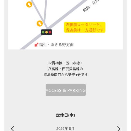
JR青梅線・五日市線・
八高線・西武拝島線の
拝島駅南口から徒歩1分です
ACCESS ＆ PARKING
定休日(木)
2026年 8月