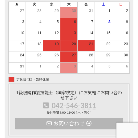
月
火
水
木
金
土
日
27
28
29
30
31
1
2
3
4
5
6
7
8
9
10
11
12
13
14
15
16
17
18
19
20
21
22
23
24
25
26
27
28
29
30
31
1
2
3
4
5
6
定休日(木)・臨時休業
1級眼鏡作製技能士（国家検定）にお気軽にお問い合わ
せ下さい
042-546-3811
受付時間 9:00-19:00 [ 木・除く ]
お問い合わせ