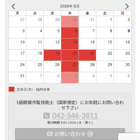
2026年 8月
月
火
水
木
金
土
日
27
28
29
30
31
1
2
3
4
5
6
7
8
9
10
11
12
13
14
15
16
17
18
19
20
21
22
23
24
25
26
27
28
29
30
31
1
2
3
4
5
6
定休日(木)・臨時休業
1級眼鏡作製技能士（国家検定）にお気軽にお問い合わ
せ下さい
042-546-3811
受付時間 9:00-19:00 [ 木・除く ]
お問い合わせ