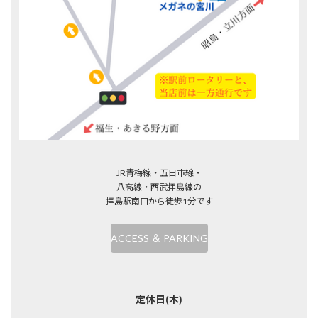
JR青梅線・五日市線・
八高線・西武拝島線の
拝島駅南口から徒歩1分です
ACCESS ＆ PARKING
定休日(木)