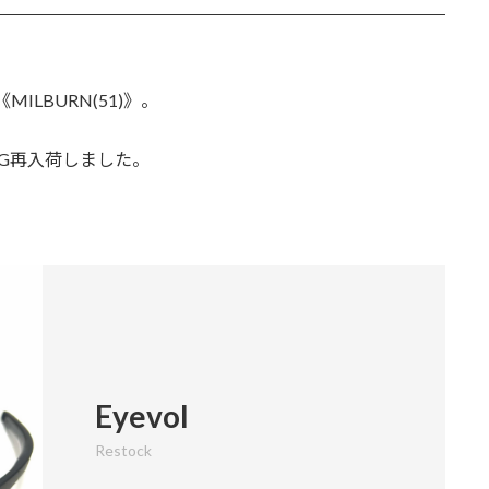
の《MILBURN(51)》。
DG再入荷しました。
Eyevol
Restock