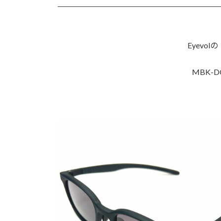
Eyevol
MBK-