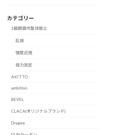
カテゴリー
1級眼鏡作製技能士
乱視
強度近視
視力測定
AKITTO
ambition
BEVEL
CLACA(オリジナルブランド)
Dragee
DUNカーボン