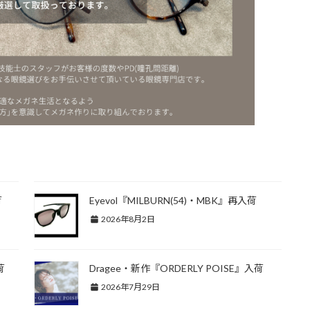
荷
Eyevol『MILBURN(54)・MBK』再入荷
2026年8月2日
荷
Dragee・新作『ORDERLY POISE』入荷
2026年7月29日