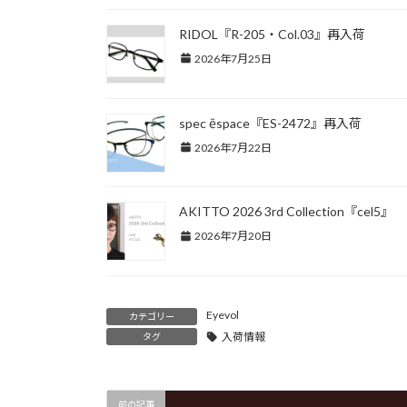
RIDOL『R-205・Col.03』再入荷
2026年7月25日
spec ēspace『ES-2472』再入荷
2026年7月22日
AKITTO 2026 3rd Collection『cel5』
2026年7月20日
Eyevol
カテゴリー
入荷情報
タグ
前の記事