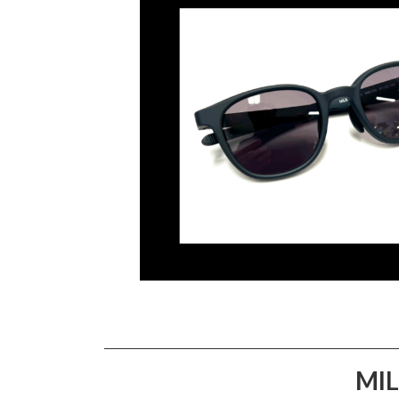
日
時
:
MIL