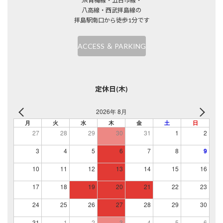
JR青梅線・五日市線・
八高線・西武拝島線の
拝島駅南口から徒歩1分です
ACCESS ＆ PARKING
定休日(木)
2026年 8月
月
火
水
木
金
土
日
27
28
29
30
31
1
2
3
4
5
6
7
8
9
10
11
12
13
14
15
16
17
18
19
20
21
22
23
24
25
26
27
28
29
30
31
1
2
3
4
5
6