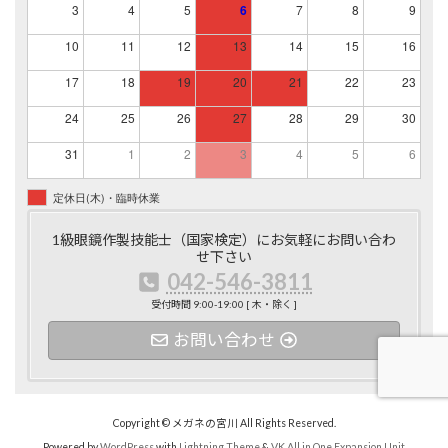
3
4
5
6
7
8
9
10
11
12
13
14
15
16
17
18
19
20
21
22
23
24
25
26
27
28
29
30
31
1
2
3
4
5
6
定休日(木)・臨時休業
1級眼鏡作製技能士（国家検定）にお気軽にお問い合わ
せ下さい
042-546-3811
受付時間 9:00-19:00 [ 木・除く ]
お問い合わせ
Copyright © メガネの宮川 All Rights Reserved.
Powered by
WordPress
with
Lightning Theme
&
VK All in One Expansion Unit