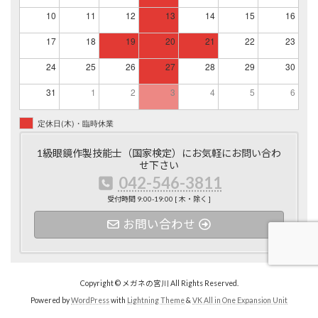
10
11
12
13
14
15
16
17
18
19
20
21
22
23
24
25
26
27
28
29
30
31
1
2
3
4
5
6
定休日(木)・臨時休業
1級眼鏡作製技能士（国家検定）にお気軽にお問い合わ
せ下さい
042-546-3811
受付時間 9:00-19:00 [ 木・除く ]
お問い合わせ
Copyright © メガネの宮川 All Rights Reserved.
Powered by
WordPress
with
Lightning Theme
&
VK All in One Expansion Unit