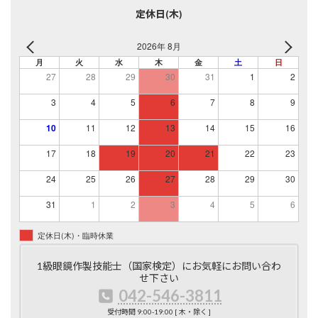
定休日(木)
2026年 8月
月
火
水
木
金
土
日
27
28
29
30
31
1
2
3
4
5
6
7
8
9
10
11
12
13
14
15
16
17
18
19
20
21
22
23
24
25
26
27
28
29
30
31
1
2
3
4
5
6
定休日(木)・臨時休業
1級眼鏡作製技能士（国家検定）にお気軽にお問い合わ
せ下さい
042-546-3811
受付時間 9:00-19:00 [ 木・除く ]