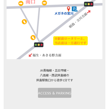
JR青梅線・五日市線・
八高線・西武拝島線の
拝島駅南口から徒歩1分です
ACCESS ＆ PARKING