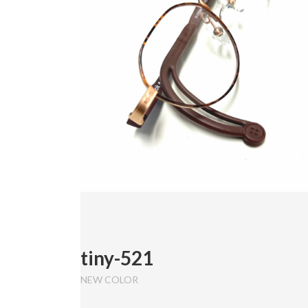
tiny-521
NEW COLOR