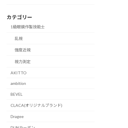
カテゴリー
1級眼鏡作製技能士
乱視
強度近視
視力測定
AKITTO
ambition
BEVEL
CLACA(オリジナルブランド)
Dragee
DUNカーボン