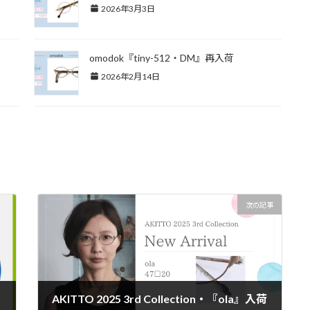
2026年3月3日
omodok『tiny-512・DM』再入荷
2026年2月14日
次の記事
AKITTO 2025 3rd Collection・『ola』入荷