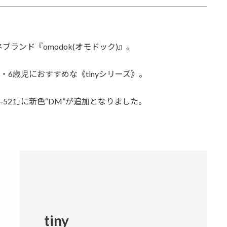
ランド『omodok(オモドック)』。
・6歳児におすすめな《tinyシリーズ》。
-521｣に新色“DM”が追加となりました。
tiny