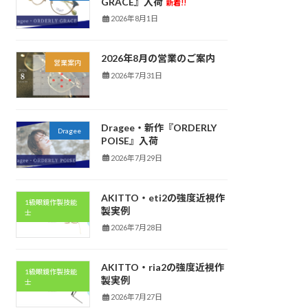
GRACE』入荷
新着!!
2026年8月1日
2026年8月の営業のご案内
営業案内
2026年7月31日
Dragee・新作『ORDERLY
Dragee
POISE』入荷
2026年7月29日
AKITTO・eti2の強度近視作
1級眼鏡作製技能
製実例
士
2026年7月28日
AKITTO・ria2の強度近視作
1級眼鏡作製技能
製実例
士
2026年7月27日