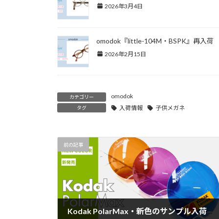
2026年3月4日
omodok『little-104M・BSPK』再入荷
2026年2月15日
omodok
カテゴリー
入荷情報
子供メガネ
タグ
前の記事
Kodak PolarMax・新色のサンプル入荷