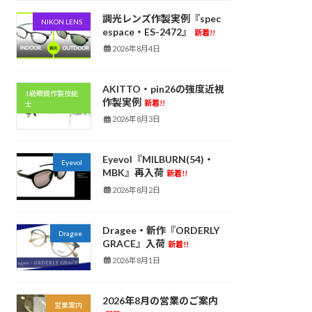
調光レンズ作製実例『spec
NIKON LENS
espace・ES-2472』
新着!!
2026年8月4日
AKITTO・pin26の強度近視
1級眼鏡作製技能
作製実例
新着!!
士
2026年8月3日
Eyevol『MILBURN(54)・
Eyevol
MBK』再入荷
新着!!
2026年8月2日
Dragee・新作『ORDERLY
Dragee
GRACE』入荷
新着!!
2026年8月1日
2026年8月の営業のご案内
営業案内