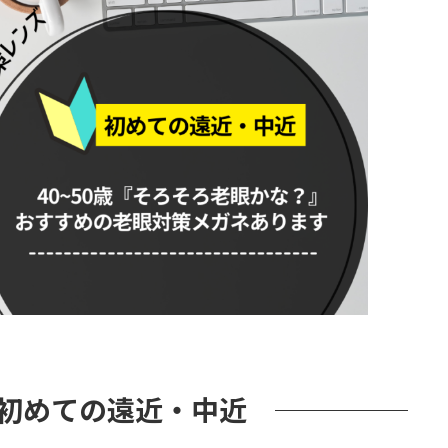
歳、初めての遠近・中近