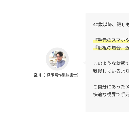
40歳以降、誰し
『手元のスマホ
『近視の場合、
このような状態
我慢しているよ
宮川（1級眼鏡作製技能士）
ご自分にあった
快適な視界で手