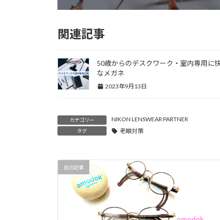
関連記事
50歳からのデスクワーク・室内専用に
なメガネ
2023年9月13日
NIKON LENSWEAR PARTNER
カテゴリー
老眼対策
タグ
前の記事