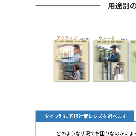
用途別
タイプ別に老眼対策レンズを選べます
どのような状況でお困りなのかによ