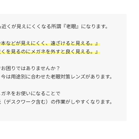
も近くが見えにくくなる所謂『老眼』になります。
や本などが見えにくく、遠ざけると見える。』
近くを見るのにメガネを外すと良く見える。』
でお困りではありませんか？
り今は用途別に合わせた老眼対策レンズがあります。
メガネをお使いになることで
元（デスクワーク含む）の作業がしやすくなります。