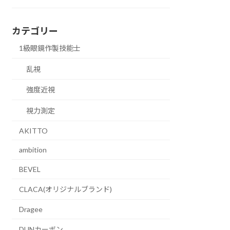
カテゴリー
1級眼鏡作製技能士
乱視
強度近視
視力測定
AKITTO
ambition
BEVEL
CLACA(オリジナルブランド)
Dragee
DUNカーボン