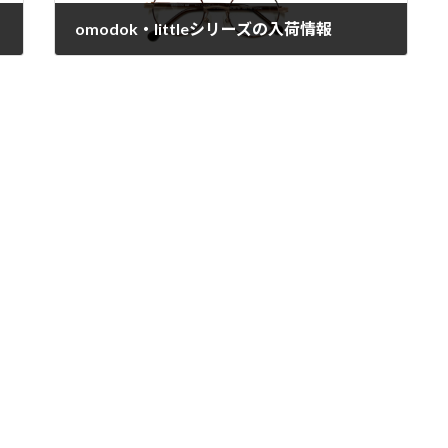
omodok・littleシリーズの入荷情報
2023年9月23日