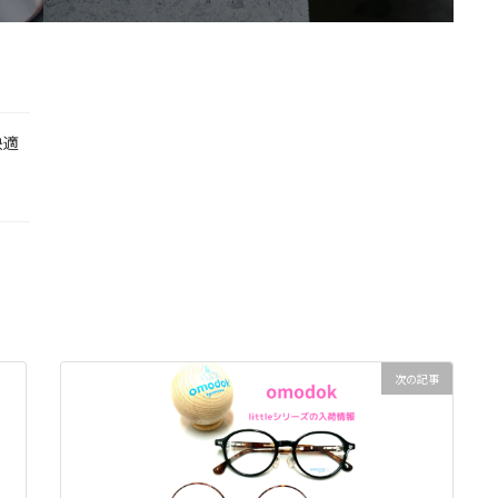
快適
次の記事