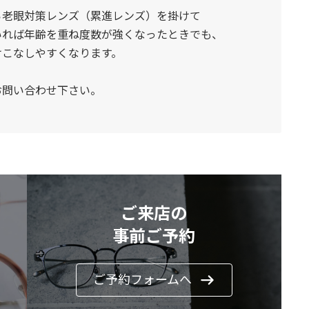
ら老眼対策レンズ（累進レンズ）を掛けて
いれば年齢を重ね度数が強くなったときでも、
けこなしやすくなります。
お問い合わせ下さい。
ご来店の
事前ご予約
ご予約フォームへ