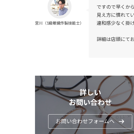
ですので早くか
見え方に慣れて
違和感少なく掛
宮川（1級眼鏡作製技能士）
詳細は店頭にて
詳しい
お問い合わせ
お問い合わせフォームへ